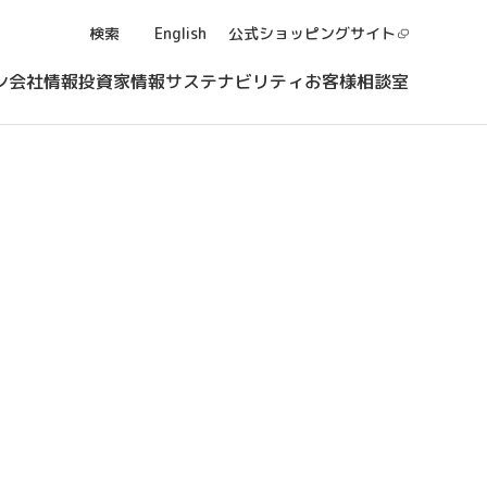
検索
English
公式ショッピング
サイト
ン
会社情報
投資家情報
サステナビリティ
お客様相談室