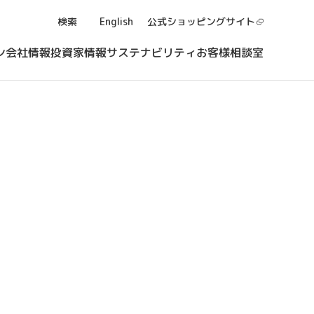
検索
English
公式ショッピング
サイト
ン
会社情報
投資家情報
サステナビリティ
お客様相談室