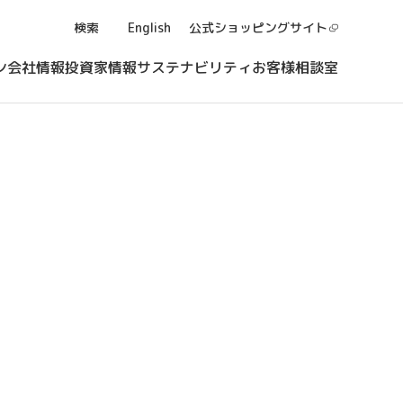
検索
English
公式ショッピング
サイト
ン
会社情報
投資家情報
サステナビリティ
お客様相談室