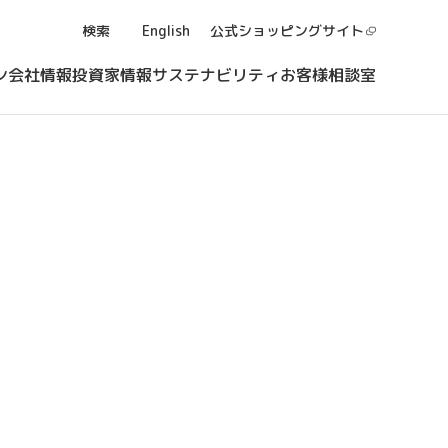
検索
English
公式ショッピング
サイト
ン
会社情報
投資家情報
サステナビリティ
お客様相談室