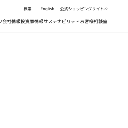
検索
English
公式ショッピング
サイト
ン
会社情報
投資家情報
サステナビリティ
お客様相談室