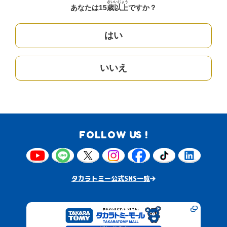
さい
いじょう
あなたは15
歳
以上
ですか？
はい
いいえ
FOLLOW US !
タカラトミー公式SNS一覧