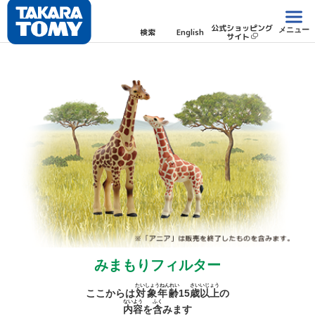
公式ショッピング
メニュー
検索
English
サイト
みまもりフィルター
たいしょうねんれい
さい
いじょう
ここからは
対象年齢
15
歳
以上
の
ないよう
ふく
内容
を
含
みます