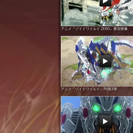
アニメ『ゾイドワイルド ZERO』番宣映像
アニメ『ゾイドワイルド』PV第3弾