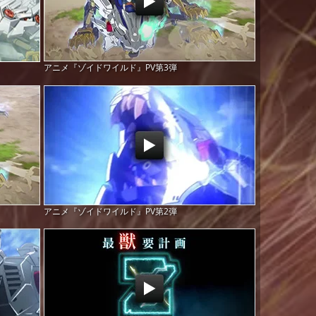
アニメ『ゾイドワイルド』PV第3弾
アニメ『ゾイドワイルド』PV第2弾