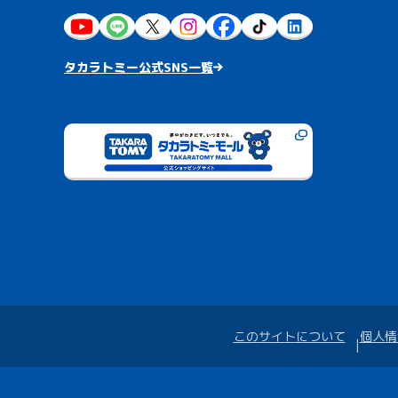
タカラトミー公式SNS一覧
このサイトについて
個人情