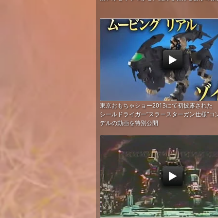
東京おもちゃショー2013にて初披露された
シールドライガー”スラースターガン仕様”コ
デルの動画を特別公開