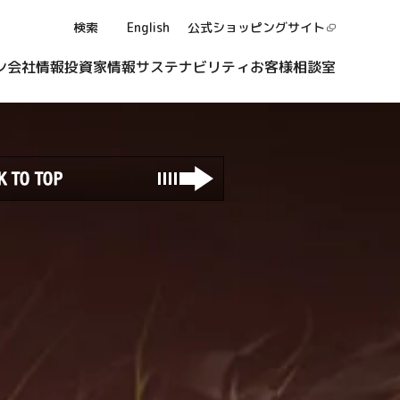
検索
English
公式ショッピング
サイト
ン
会社情報
投資家情報
サステナビリティ
お客様相談室