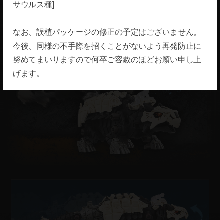
サウルス種]
なお、誤植パッケージの修正の予定はございません。
今後、同様の不手際を招くことがないよう再発防止に
努めてまいりますので何卒ご容赦のほどお願い申し上
げます。