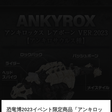
×
恐竜博2023イベント限定商品「アンキロッ