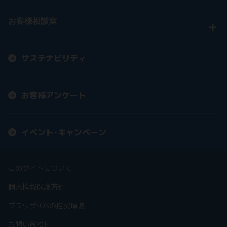
お客様相談室
サステナビリティ
お客様アンケート
イベント・キャンペーン
このサイトについて
個人情報保護方針
ブラウザ・OSの推奨環境
お問い合わせ