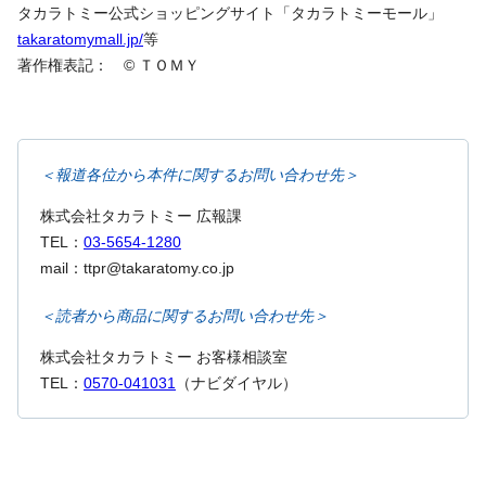
タカラトミー公式ショッピングサイト「タカラトミーモール」
takaratomymall.jp/
等
著作権表記： © ＴＯＭＹ
＜報道各位から本件に関するお問い合わせ先＞
株式会社タカラトミー 広報課
TEL：
03-5654-1280
mail：ttpr@takaratomy.co.jp
＜読者から商品に関するお問い合わせ先＞
株式会社タカラトミー お客様相談室
TEL：
0570-041031
（ナビダイヤル）