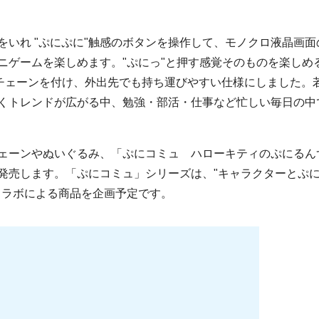
をいれ "ぷにぷに"触感のボタンを操作して、モノクロ液晶画
ニゲームを楽しめます。"ぷにっ"と押す感覚そのものを楽しめる
チェーンを付け、外出先でも持ち運びやすい仕様にしました。
くトレンドが広がる中、勉強・部活・仕事など忙しい毎日の中
ェーンやぬいぐるみ、「ぷにコミュ ハローキティのぷにるん
発売します。「ぷにコミュ」シリーズは、"キャラクターとぷ
コラボによる商品を企画予定です。