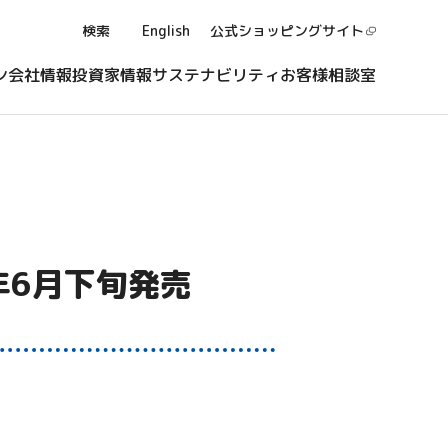
検索
English
公式ショッピング
サイト
ン
会社情報
投資家情報
サステナビリティ
お客様相談室
年6月下旬発売