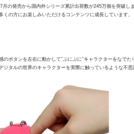
7
月の発売から国内外シリーズ累計出荷数が
245
万個を突破し
多くの方にお楽しみいただけるコンテンツに成長しています。
触感のボタンを左右に動かして"ぷにぷに"キャラクターをなで
デジタルの世界のキャラクターを実際に触っているような不思