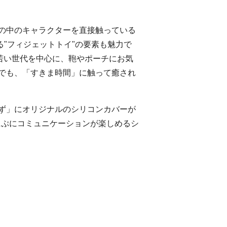
面の中のキャラクターを直接触っている
"フィジェットトイ"の要素も魅力で
若い世代を中心に、鞄やポーチにお気
でも、「すきま時間」に触って癒され
ず」にオリジナルのシリコンカバーが
にぷにコミュニケーションが楽しめるシ