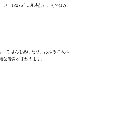
ました（
2026
年
3
月時点）。そのほか、
たり、ごはんをあげたり、おふろに入れ
議な感覚が味わえます。