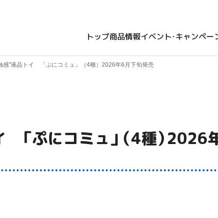
トップ
商品情報
イベント・キャンペー
触感"液晶トイ 「ぷにコミュ」（4種）2026年6月下旬発売
イ 「ぷにコミュ」（4種）2026