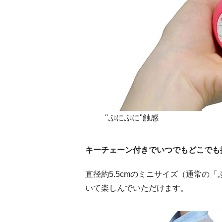
"ぷにぷに"触感
キーチェーン付きでいつでもどこでも
直径約
5.5cm
のミニサイズ（通常の「
いて楽しんでいただけます。