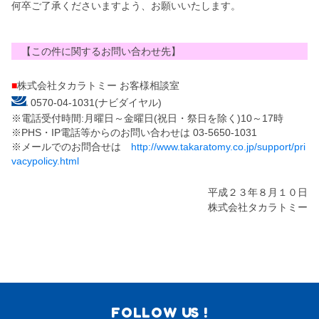
何卒ご了承くださいますよう、お願いいたします。
【この件に関するお問い合わせ先】
■
株式会社タカラトミー お客様相談室
0570-04-1031(ナビダイヤル)
※電話受付時間:月曜日～金曜日(祝日・祭日を除く)10～17時
※PHS・IP電話等からのお問い合わせは 03-5650-1031
※メールでのお問合せは
http://www.takaratomy.co.jp/support/pri
vacypolicy.html
平成２３年８月１０日
株式会社タカラトミー
FOLLOW US !