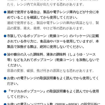
たり、レンジ内で火花が出たりする恐れがあります。
連続で使用する場合は、製品や電子レンジ庫内などが十分に冷
めていることを確認してから使用してください。
連続で使用すると、製品や電子レンジの庫内が高温となり、製
品の変形、発火、発煙、やけど等の恐れがあります。
市販しているポップコーン（乾燥コーン）のパッケージに記載
されている作り方に、食品油やバターを使用していますが、本
製品で加熱する際は、絶対に使用しないでください。
油や糖分の入った調味料、液体の調味料（しょうゆ・ソース
等）などを入れてポップコーン（乾燥コーン）を加熱しないで
ください。
容器の変形、破損、焦げ付きの原因となる恐れがあります。
お使いの電子レンジの取扱説明書をよく読んでから使用してく
ださい。
『マジカルポップコーン』の取扱説明書をよく読んでから使用
してください。
お使いの電子レンジでワット数（500Ｗ～600Ｗ）の設定以外に