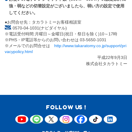
強・弱などの切替設定がございましたら、弱い方の設定で使用
してください。
●お問合せ先：タカラトミーお客様相談室
0570-04-1031(ナビダイヤル)
※電話受付時間:月曜日～金曜日(祝日・祭日を除く)10～17時
※PHS・IP電話等からのお問い合わせは 03-5650-1031
※メールでのお問合せは
http://www.takaratomy.co.jp/support/pri
vacypolicy.html
平成22年9月3日
株式会社タカラトミー
FOLLOW US !