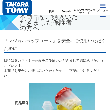
公式ショッピング
メニュー
検索
English
サイト
本商品をご購入いた
だきました保護者
の方へ
「マジカルポップコーン」を安全にご使用いただく
ために
日頃はタカラトミー商品をご愛顧いただきまして誠にありがとう
ございます。
本商品を安全にお楽しみいただくために、下記にご注意くださ
い。
商品画像