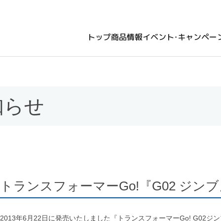
トップ
商品情報
イベント・キャンペー
知らせ
トランスフォーマーGo!『G02 ジ
2013年6月22日に発売いたしました『トランスフォーマーGo! G0