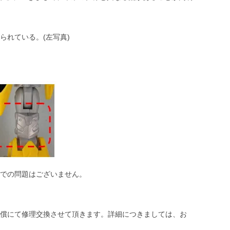
られている。(左写真)
での問題はございません。
償にて修理交換させて頂きます。詳細につきましては、お