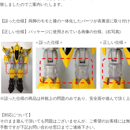
致しましたのでご案内いたします。
【誤った仕様】両脚のモモと膝の一体化したパーツが表裏逆に取り付け
【正しい仕様】パッケージに使用されている画像の仕様。(右写真)
＜誤った仕様＞
＜正しい仕様＞
※誤った仕様の商品は外観上の問題のみであり、安全面や遊んで頂く上
【対応について】
そのまま遊んで頂いても問題はございませんが、ご希望のお客様には無
手数ですが下記お問い合わせ窓口までご連絡下さい。