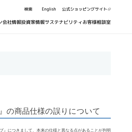
検索
English
公式ショッピング
サイト
ン
会社情報
投資家情報
サステナビリティ
お客様相談室
ンブ』の商品仕様の誤りについて
2ジンブ』につきまして、本来の仕様と異なる点があることが判明