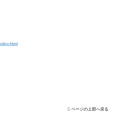
olicy.html
ページの上部へ戻る