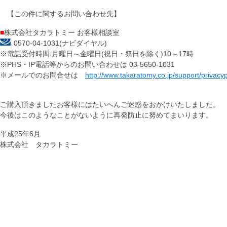
【この件に関するお問い合わせ先】
■
株式会社タカラトミー お客様相談室
0570-04-1031(ナビダイヤル)
※電話受付時間:月曜日～金曜日(祝日・祭日を除く)10～17時
※PHS・IP電話等からのお問い合わせは 03-5650-1031
※メールでのお問合せは
http://www.takaratomy.co.jp/support/privacyp
ご購入頂きましたお客様にはたいへんご迷惑をおかけいたしました。
今後はこのようなことがないように再発防止に努めてまいります。
平成25年6月
株式会社 タカラトミー