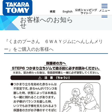
公式ショッピング
メニュー
検索
English
サイト
お客様へのお知ら
せ
『くまのプーさん ６ＷＡＹジムにへんしんメリ
ー』をご購入のお客様へ