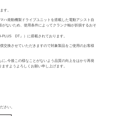
ます。
マハ発動機製ドライブユニットを搭載した電動アシスト自
余裕がないため、使用条件によってクランク軸が折損するおそ
-PLUS DT』）に搭載されております。
償交換させていただきますので対象製品をご使用のお客様
もに､今後この様なことがないよう品質の向上をはかり再発
りますようよろしくお願い申し上げます。
ださい。