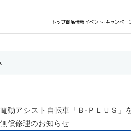
トップ
商品情報
イベント・キャンペー
い
電動アシスト自転車「Ｂ‐ＰＬＵＳ」
無償修理のお知らせ