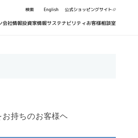
検索
English
公式ショッピング
サイト
ン
会社情報
投資家情報
サステナビリティ
お客様相談室
をお持ちのお客様ヘ