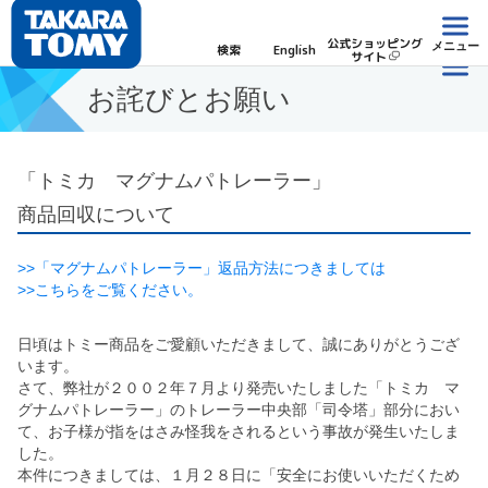
公式ショッピング
メニュー
検索
English
サイト
お詫びとお願い
「トミカ マグナムパトレーラー」
商品回収について
>>「マグナムパトレーラー」返品方法につきましては
>>こちらをご覧ください。
日頃はトミー商品をご愛顧いただきまして、誠にありがとうござ
います。
さて、弊社が２００２年７月より発売いたしました「トミカ マ
グナムパトレーラー」のトレーラー中央部「司令塔」部分におい
て、お子様が指をはさみ怪我をされるという事故が発生いたしま
した。
本件につきましては、１月２８日に「安全にお使いいただくため