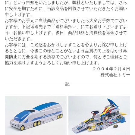
に」という告知をいたしましたが、弊社といたしましては、さら
に安全を期すために、当該商品を回収させていただきたくお願い
申し上げます。
お客様のお手元に当該商品がございましたら大変お手数でござい
ますが、下記返送先まで「送料着払い」にてお送り下さいますよ
う、お願い申し上げます。後日、商品価格と消費税を返金させて
いただきます。
お客様には、ご迷惑をおかけしますことを心よりお詫び申し上げ
るとともに、今後この様なことがないよう品質の向上をはかり再
発防止に万全を期する所存でございますので、何とぞご理解とご
協力を賜りますようよろしくお願い申し上げます。
２００４年２月４日
株式会社トミー
記