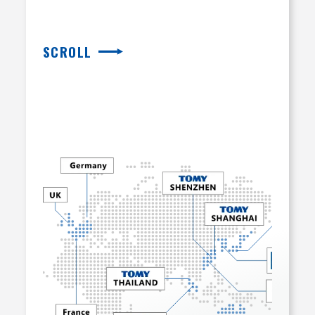
SCROLL