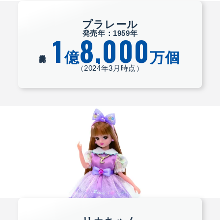
プラレール
発売年：1959年
1
8,000
億
万個
累計販売数
（2024年3月時点）