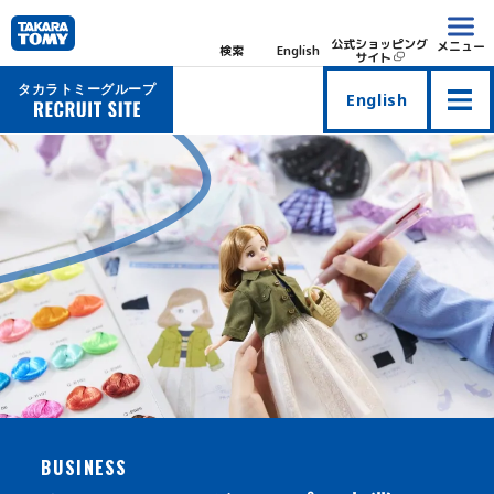
公式ショッピング
メニュー
検索
English
サイト
タカラトミーグループ
English
BUSINESS