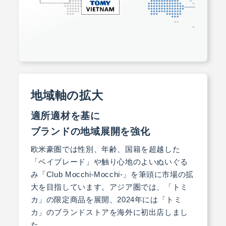
地域軸の拡大
適所適材を基に
ブランドの地域展開を強化
欧米豪圏では性別、年齢、国籍を超越した
「ベイブレード」や触り心地のよいぬいぐる
み「Club Mocchi-Mocchi-」を筆頭に市場の拡
大を目指しています。アジア圏では、「トミ
カ」の限定商品を展開、2024年には「トミ
カ」のブランドストアを海外に初出店しまし
た。