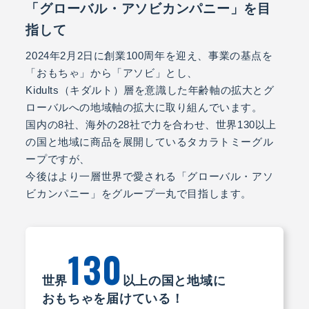
「グローバル・アソビカンパニー」を目
指して
2024年2月2日に創業100周年を迎え、事業の基点を
「おもちゃ」から「アソビ」とし、
Kidults（キダルト）層を意識した年齢軸の拡大とグ
ローバルへの地域軸の拡大に取り組んでいます。
国内の8社、海外の28社で力を合わせ、世界130以上
の国と地域に商品を展開しているタカラトミーグル
ープですが、
今後はより一層世界で愛される「グローバル・アソ
ビカンパニー」をグループ一丸で目指します。
130
世界
以上の国と地域に
おもちゃを届けている！