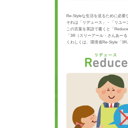
Re-Styleな生活を送るために
それは「リデュース」・「リユー
この言葉を英語で書くと「Reduce
「3R（スリーアール・さんあー
くわしくは、環境省Re-Style「3