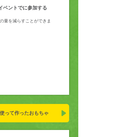
イベントでに参加する
の量を減らすことができま
使って
作ったおもちゃ