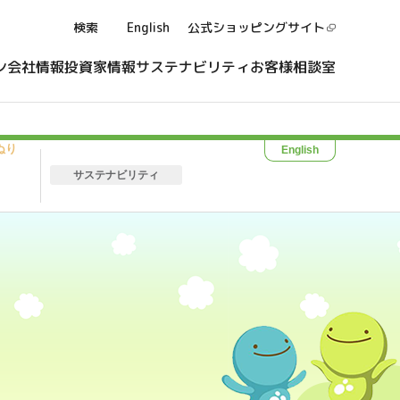
検索
English
公式ショッピング
サイト
ン
会社情報
投資家情報
サステナビリティ
お客様相談室
ぬり
English
サステナビリティ