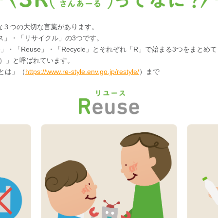
必要な３つの大切な言葉があります。
ス」・「リサイクル」の3つです。
」・「Reuse」・「Recycle」とそれぞれ「R」で始まる3つをまとめて
る）」と呼ばれています。
Rとは」（
https://www.re-style.env.go.jp/restyle/
）まで