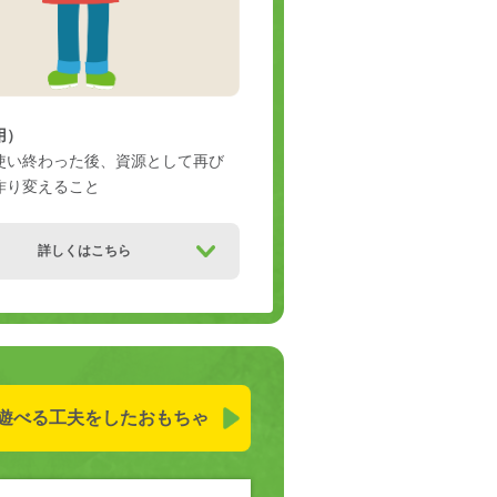
用）
使い終わった後、資源として再び
作り変えること
詳しくはこちら
遊べる工夫を
したおもちゃ