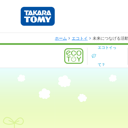
ホーム
エコトイ
未来につなげる活動｜R
エコトイっ
て？
する活動を行っています。