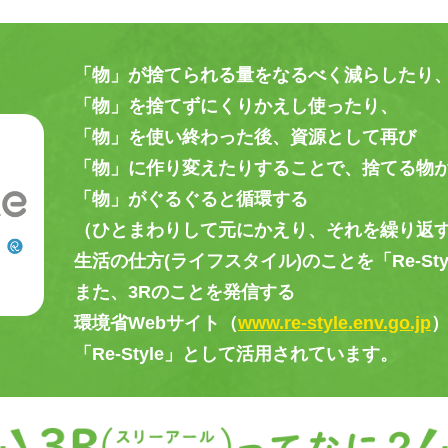
「物」が捨てられる量をなるべく減らしたり
「物」を捨てずにくりかえし使ったり、
「物」を使い終わった後、資源として再び
「物」に作り変えたりすることで、捨てる物
「物」がぐるぐると循環する
（ひとまわりして元にかえり、それを繰り返
生活の仕方(ライフスタイル)のことを「Re-St
また、3Rのことを発信する
環境省Webサイト（
www.re-style.env.go.jp
「Re-Style」として活用されています。