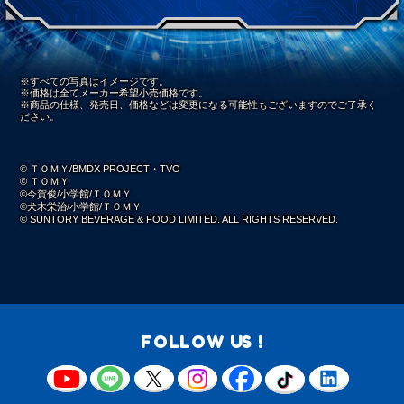
※すべての写真はイメージです。
※価格は全てメーカー希望小売価格です。
※商品の仕様、発売日、価格などは変更になる可能性もございますのでご了承く
ださい。
© ＴＯＭＹ/BMDX PROJECT・TVO
© ＴＯＭＹ
©今賀俊/小学館/ＴＯＭＹ
©犬木栄治/小学館/ＴＯＭＹ
© SUNTORY BEVERAGE & FOOD LIMITED. ALL RIGHTS RESERVED.
FOLLOW US !