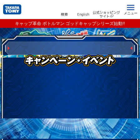
公式ショッピング
メニュー
検索
English
サイト
キャップ革命 ボトルマン ゴッドキャップシリーズ始動!!