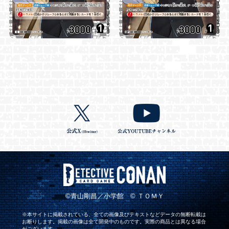
©青山剛昌／小学館 © ＴＯＭＹ
※本サイトに掲載されている、全ての画像及びテキストなどデータの無断転載は
お断りします。掲載の画像は全て開発中のものです。実際の商品とは異なる場合
がございます。