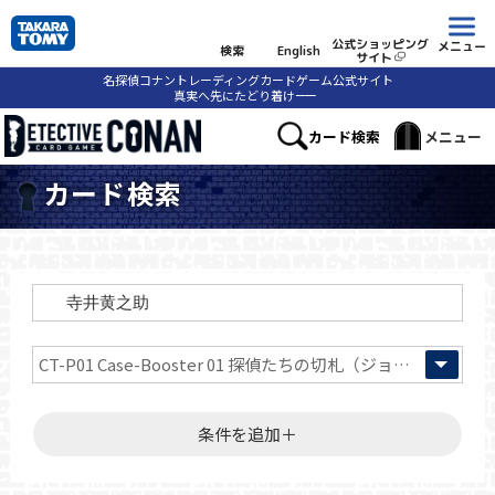
公式ショッピング
メニュー
検索
English
サイト
名探偵コナントレーディングカードゲーム公式サイト
真実へ先にたどり着け
ーー
カード検索
メニュー
カード検索
条件を追加＋