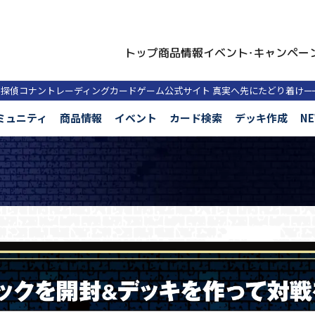
トップ
商品情報
イベント・キャンペー
名探偵コナントレーディングカードゲーム公式サイト
真実へ先にたどり着け
ー
ミュニティ
商品情報
イベント
カード検索
デッキ作成
N