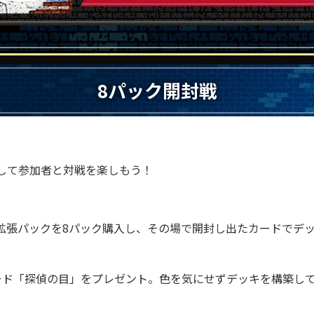
8パック開封戦
して参加者と対戦を楽しもう！
拡張パックを8パック購入し、その場で開封し出たカードでデ
。
ード「探偵の目」をプレゼント。色を気にせずデッキを構築し