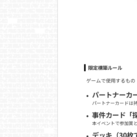
限定構築ルール
ゲームで使用するもの
パートナーカ
パートナーカードは
事件カード「
本イベントで参加賞とし
デッキ（30枚