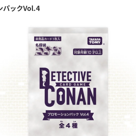
パックVol.4