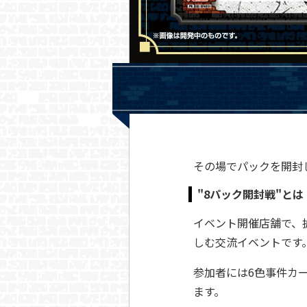
その場でパックを開封
"8パック開封戦"とは
イベント開催店舗で、
しむ交流イベントです
参加者には6色事件カ
ます。