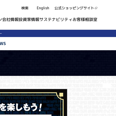
検索
English
公式ショッピング
サイト
ン
会社情報
投資家情報
サステナビリティ
お客様相談室
ー
EWS