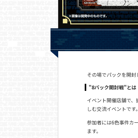
その場でパックを開封
"8パック開封戦"とは
イベント開催店舗で、
しむ交流イベントです
参加者には6色事件カ
ます。