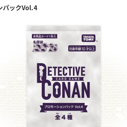
パックVol.4