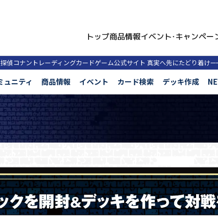
トップ
商品情報
イベント・キャンペー
名探偵コナントレーディングカードゲーム公式サイト
真実へ先にたどり着け
ー
ミュニティ
商品情報
イベント
カード検索
デッキ作成
N