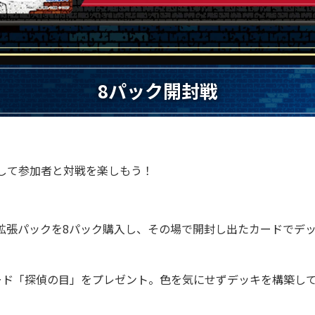
8パック開封戦
して参加者と対戦を楽しもう！
拡張パックを8パック購入し、その場で開封し出たカードでデ
。
ード「探偵の目」をプレゼント。色を気にせずデッキを構築し