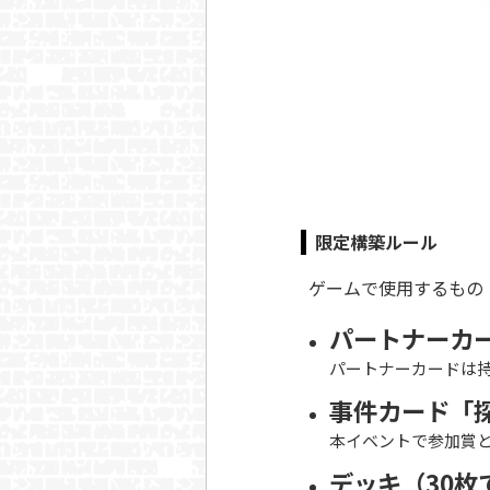
限定構築ルール
ゲームで使用するもの
パートナーカ
パートナーカードは
事件カード「
本イベントで参加賞とし
デッキ（30枚