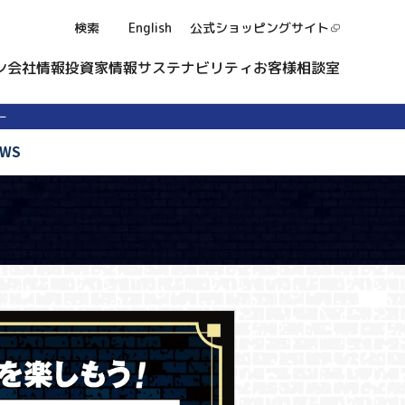
検索
English
公式ショッピング
サイト
ン
会社情報
投資家情報
サステナビリティ
お客様相談室
ー
EWS