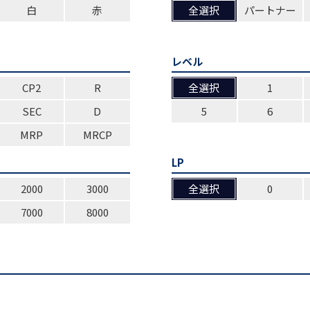
白
赤
全選択
パートナー
レベル
CP2
R
全選択
1
SEC
D
5
6
MRP
MRCP
LP
2000
3000
全選択
0
7000
8000