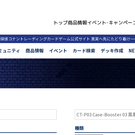
トップ
商品情報
イベント・キャンペー
名探偵コナントレーディングカードゲーム公式サイト
真実へ先にたどり着け
ー
ミュニティ
商品情報
イベント
カード検索
デッキ作成
N
種類