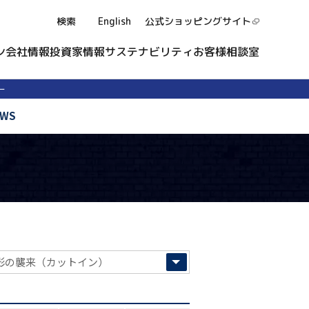
検索
English
公式ショッピング
サイト
ン
会社情報
投資家情報
サステナビリティ
お客様相談室
ー
EWS