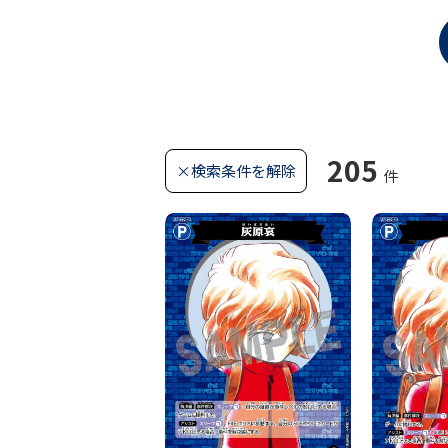
205
×検索条件を解除
件