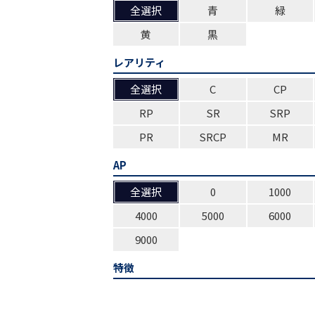
全選択
青
緑
黄
黒
レアリティ
全選択
C
CP
RP
SR
SRP
PR
SRCP
MR
AP
全選択
0
1000
4000
5000
6000
9000
特徴