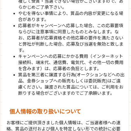
複して受賞・当選できない場合がございますので、あ
らかじめご了承下さい。
やむを得ない事情により、賞品の内容が変更になる場
合があります。
応募者がキャンペーンへ応募した場合、この応募要項
ならびに注意事項に同意したものとみなします。な
お、応募者が応募資格その他応募の要件を満たさない
と弊社が判断した場合、応募及び当選を無効と致しま
す。
キャンペーンへの応募にかかる費用（インターネット
接続料、端末代、通信費、電気代、その他一切の費用
を含みます）は、応募者の負担とします。
賞品を第三者に譲渡する行為(オークションなどへの出
品、金券ショップへの販売もしくは委託販売)はご遠
慮ください。譲渡された賞品については、ご利用をお
断りする場合がございますのでご了承願います。
個人情報の取り扱いについて
お客様にご提供頂きました個人情報は、ご当選者様への連
絡、賞品の送付および個人を特定しない形での統計に必要