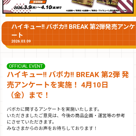
ハイキュー!! バボカ!! BREAK 第2弾発売アンケ
ート
2026.03.09
OFFICIAL EVENT
ハイキュー!! バボカ!! BREAK 第2弾 発
売アンケートを実施！ 4月10日
（金）まで！
バボカに関するアンケートを実施いたします。
いただきましたご意見は、今後の商品企画・運営等の参考
にさせていただきます。
みなさまからのお声をお待ちしております！​