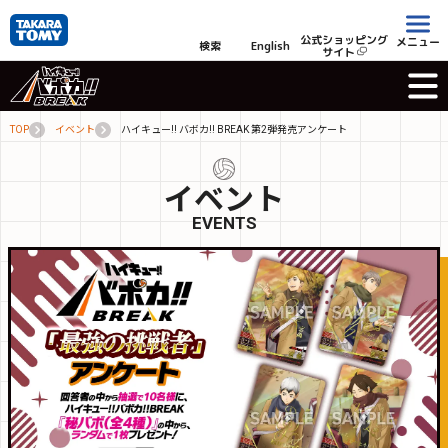
公式ショッピング
メニュー
検索
English
サイト
TOP
イベント
ハイキュー!! バボカ!! BREAK 第2弾発売アンケート
イベント
EVENTS