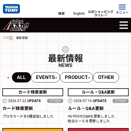
公式ショッピング
メニュー
検索
English
サイト
TOP
最新情報
最新情報
NEWS
ALL
EVENTS
PRODUCT
OTHER
カード検索更新
ルール・Q&A更新
2026.07.22
UPDATE
OTHER
2026.07.16
UPDATE
OTHER
カード検索更新
ルール・Q&A更新
プロモカードを6種追加しました
HV-P03のQ&Aを更新しました
総合ルールを更新しました