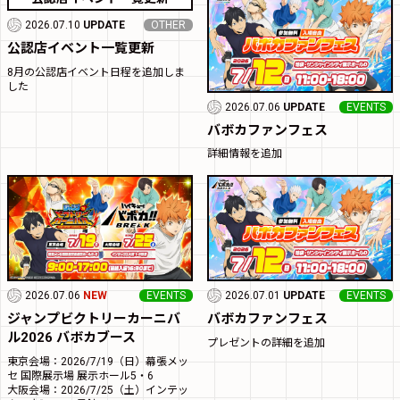
2026.07.10
UPDATE
OTHER
公認店イベント一覧更新
8月の公認店イベント日程を追加しま
した
2026.07.06
UPDATE
EVENTS
バボカファンフェス
詳細情報を追加
2026.07.06
NEW
EVENTS
2026.07.01
UPDATE
EVENTS
ジャンプビクトリーカーニバ
バボカファンフェス
ル2026 バボカブース
プレゼントの詳細を追加
東京会場：2026/7/19（日）幕張メッ
セ 国際展示場 展示ホール5・6
大阪会場：2026/7/25（土）インテッ