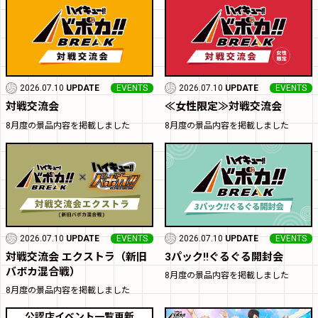
2026.07.10
UPDATE
EVENTS
2026.07.10
UPDATE
EVENTS
対戦交流会
≪女性限定≫対戦交流会
8月度の景品内容を掲載しました
8月度の景品内容を掲載しました
2026.07.10
UPDATE
EVENTS
2026.07.10
UPDATE
EVENTS
対戦交流会 エクストラ（新旧
3パック!!ぐるぐる開封会
バボカ混合戦）
8月度の景品内容を掲載しました
8月度の景品内容を掲載しました
公認店イベント一覧更新