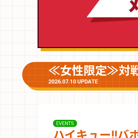
≪女性限定≫対
2026.07.10 UPDATE
EVENTS
ハイキュー!!バ