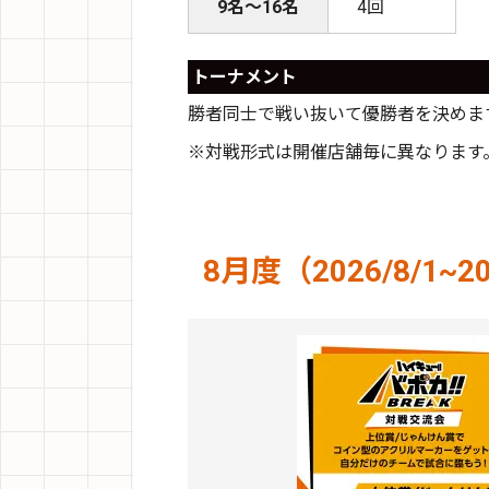
9名～16名
4回
トーナメント
勝者同士で戦い抜いて優勝者を決めま
※対戦形式は開催店舗毎に異なります
8月度（2026/8/1~