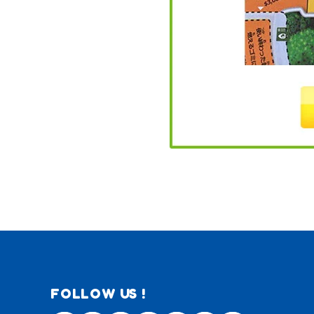
FOLLOW US !