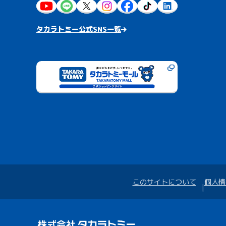
タカラトミー公式SNS一覧
このサイトについて
個人情