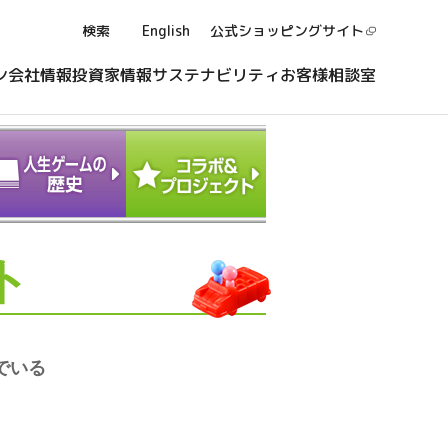
検索
English
公式ショッピング
サイト
ン
会社情報
投資家情報
サステナビリティ
お客様相談室
ト
でいる
。