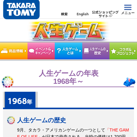
公式ショッピング
メニュー
検索
English
サイト
人生ゲームの年表
1968年～
人生ゲームの歴史
9月、タカラ・アメリカンゲームの一つとして
「THE GAM
E OF LIFE」
が日本で発売される。当時の価格は1,700円。