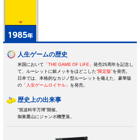
人生ゲームの歴史
米国において
「THE GAME OF LIFE」
発売25周年を記念し
て、ルーレットに銀メッキをほどこした
“限定版”
を発売。
日本では、本格的なカジノ型ルーレットを備えた、豪華版
の
「人生ゲームロイヤル」
を発売。
歴史上の出来事
“筑波科学万博”開催。
御巣鷹山にジャンボ機墜落。