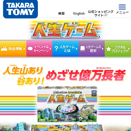
公式ショッピング
メニュー
検索
English
サイト