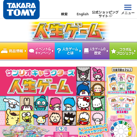
公式ショッピング
メニュー
検索
English
サイト