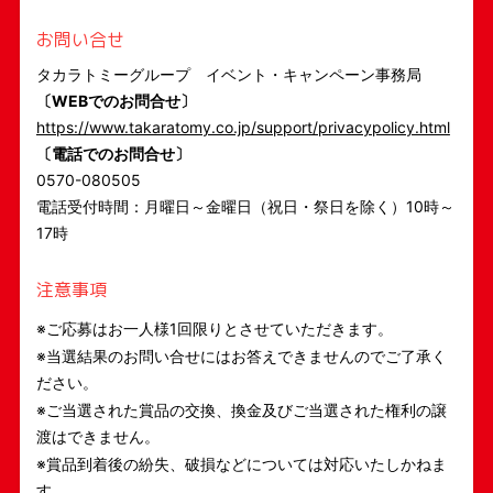
お問い合せ
タカラトミーグループ イベント・キャンペーン事務局
〔WEBでのお問合せ〕
https://www.takaratomy.co.jp/support/privacypolicy.html
〔電話でのお問合せ〕
0570-080505
電話受付時間：月曜日～金曜日（祝日・祭日を除く）10時～
17時
注意事項
※ご応募はお一人様1回限りとさせていただきます。
※当選結果のお問い合せにはお答えできませんのでご了承く
ださい。
※ご当選された賞品の交換、換金及びご当選された権利の譲
渡はできません。
※賞品到着後の紛失、破損などについては対応いたしかねま
す。