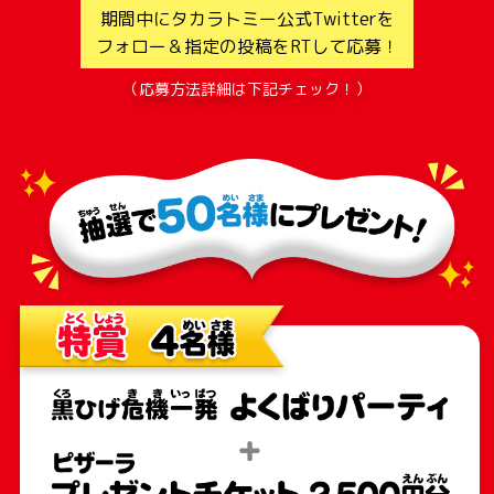
期間中にタカラトミー公式Twitterを
フォロー＆指定の投稿をRTして応募！
（応募方法詳細は下記チェック！）