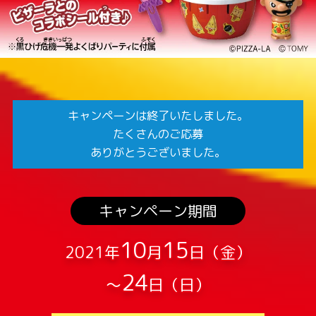
キャンペーンは終了いたしました。
たくさんのご応募
ありがとうございました。
キャンペーン期間
10
15
2021年
月
日（金）
24
～
日（日）