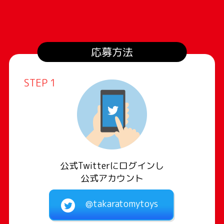
応募方法
STEP 1
公式Twitterにログインし
公式アカウント
@takaratomytoys