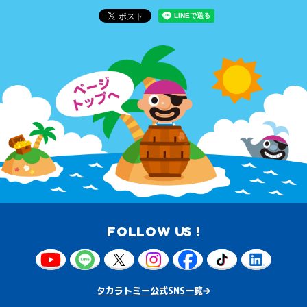
FOLLOW US !
タカラトミー公式SNS一覧