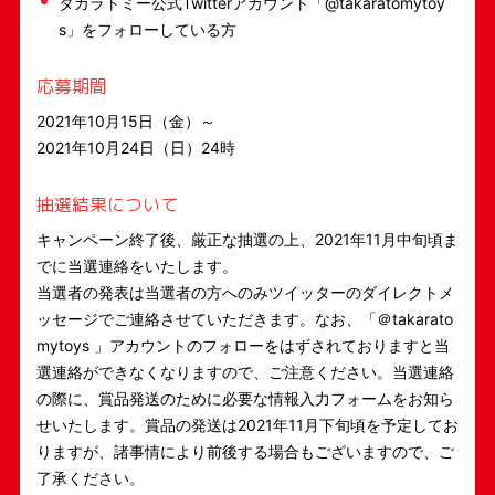
タカラトミー公式Twitterアカウント「@takaratomytoy
s」をフォローしている方
応募期間
2021年10月15日（金）～
2021年10月24日（日）24時
抽選結果について
キャンペーン終了後、厳正な抽選の上、2021年11月中旬頃ま
でに当選連絡をいたします。
当選者の発表は当選者の方へのみツイッターのダイレクトメ
ッセージでご連絡させていただきます。なお、「＠takarato
mytoys 」アカウントのフォローをはずされておりますと当
選連絡ができなくなりますので、ご注意ください。当選連絡
の際に、賞品発送のために必要な情報入力フォームをお知ら
せいたします。賞品の発送は2021年11月下旬頃を予定してお
りますが、諸事情により前後する場合もございますので、ご
了承ください。