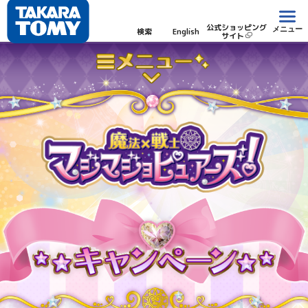
公式ショッピング
メニュー
検索
English
サイト