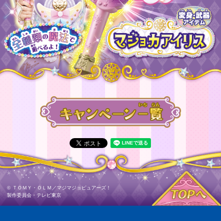
©
ＴＯＭＹ・ＯＬＭ／マジマジョピュアーズ！
製作委員会・テレビ東京