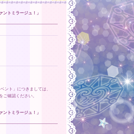
ファントミラージュ！」
イベント」につきましては、
をご確認ください。
ファントミラージュ！」