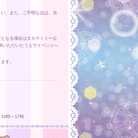
さい。また、ご不明な点は、当
更となる場合はタカラトミー公
解いただいたうえでイベントへ
します。
10時～17時