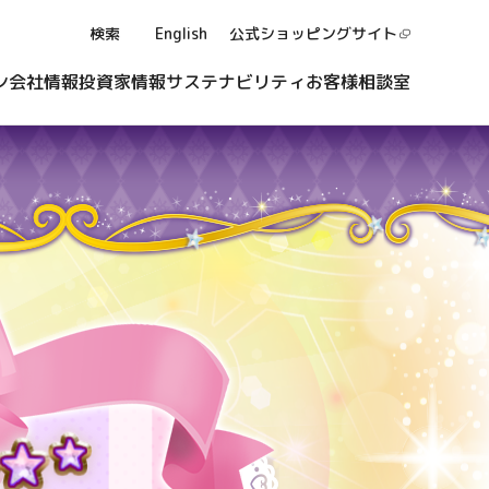
検索
English
公式ショッピング
サイト
ン
会社情報
投資家情報
サステナビリティ
お客様相談室