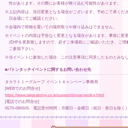
性があります。その際にお客様が映り込む可能性があります。
※上記内容は、当日変更となる場合がございます。予めご了承くだ
日会場にてご確認ください。
※会場内で荷物を置いての場所取りや座り込みはできません。
※イベントの内容は予告なく変更となる場合があります。事前に変
式HPを更新致しますので、必ずご来場前にご確認いただき、ご理
ご参加下さい。
※当イベントに参加した場合、この注意事項に同意したものとみな
■バトンタッチイベントに関するお問い合わせ先
タカラトミーグループ イベントキャンペーン事務局
[WEBでのお問合せ]
https://www.takaratomy.co.jp/support/privacypolicy.html
[電話でのお問合せ]
0570-080505 電話受付時間：月曜日～金曜日（祝日・祭日を除く）