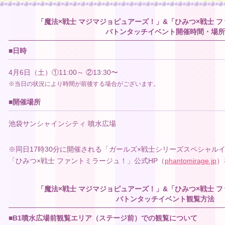
「魔法×戦士 マジマジョピュアーズ！」&「ひみつ×戦士 
バトンタッチイベント開催時間・場所
■日時
4月6日（土）①11:00～ ②13:30〜
※当日の状況により時間が前後する場合がございます。
■開催場所
池袋サンシャインシティ 噴水広場
※同日17時30分に開催される「ガールズ×戦士シリーズスペシャル
「ひみつ×戦士 ファントミラージュ！」公式HP（
phantomirage.jp
）
「魔法×戦士 マジマジョピュアーズ！」&「ひみつ×戦士 
バトンタッチイベント観覧方法
■B1噴水広場前観覧エリア（ステージ前）での観覧について