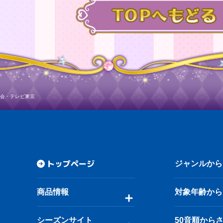
会・テレビ東京
トップページ
ジャンルから
商品情報
対象年齢から
シーズンサイト
50音順から