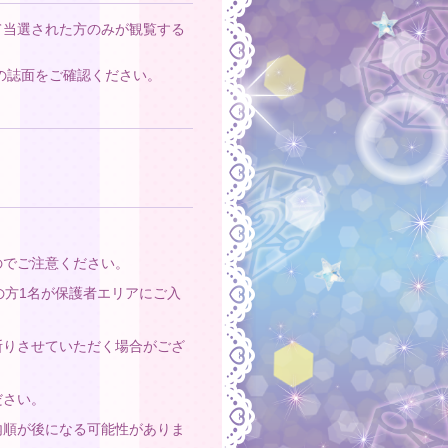
て当選された方のみが観覧する
の誌面をご確認ください。
のでご注意ください。
の方1名が保護者エリアにご入
断りさせていただく場合がござ
ださい。
内順が後になる可能性がありま