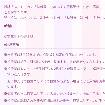
雑誌「ぷっちぐみ」「幼稚園」（3/15まで応募受付中）から応募し
ことができます。
詳しくは「ぷっちぐみ」3月号・4月号、「幼稚園」3月号・4月号、
■対象
小学生以下のお子様
■注意事項
※当選者は3月22日までに招待状を指定の住所にお送りします。
※招待状は紛失、破損した場合、参加することが出来なくなります
※招待状は1枚で、小学生以下のお子様2名が観覧エリアに、保護者
場いただけます。
※お子様だけで観覧エリアにて観覧が出来ない場合にはご入場をお
います。
※保護者の方は観覧エリアにご入場いただけません。予めご了承く
※招待状に記載された集合時間に遅れた場合、観覧エリアへのご案