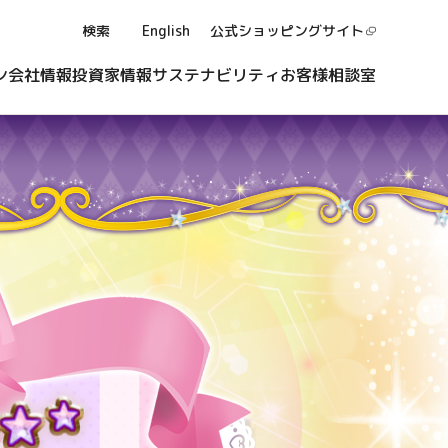
検索
English
公式ショッピング
サイト
ン
会社情報
投資家情報
サステナビリティ
お客様相談室