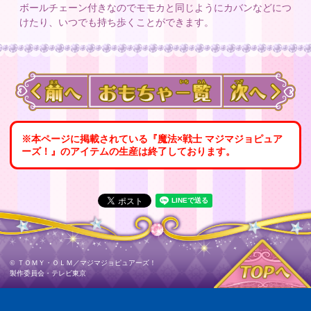
ボールチェーン付きなのでモモカと同じようにカバンなどにつ
けたり、
いつでも持ち歩くことができます。
※本ページに掲載されている『魔法×戦士 マジマジョピュア
ーズ！』のアイテムの生産は終了しております。
©
ＴＯＭＹ・ＯＬＭ／マジマジョピュアーズ！
製作委員会・テレビ東京