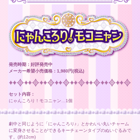
発売時期：好評発売中
メーカー希望小売価格：1,980円(税込)
セット内容：
にゃんころり！モコニャン…1個
劇中と同じように「にゃんころり♪」とかわいい丸いチャーム
に変身させることができる
キーチェーンタイプのぬいぐるみで
す。(約12cm)