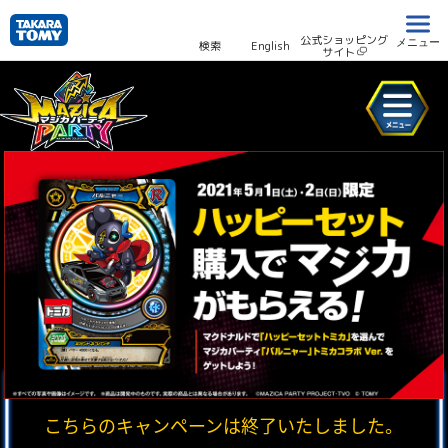
公式ショッピング
メニュー
検索
English
サイト
こちらのキャンペーンは終了いたしました。