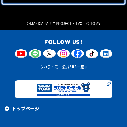
©︎MAZICA PARTY PROJECT・TVO ©︎ TOMY
FOLLOW US !
タカラトミー公式SNS一覧
トップページ