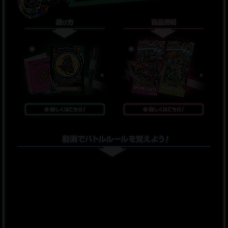
2021.07.21
コロコロBASEブラザーズ祭り!!～マジカパーティ体験会 in コ
ロコロBASEブラザーズ～詳細情報を公開！
2021.07.21
マジカパーティ体験会！詳細情報を公開！
2021.07.19
カミ神王子のマジ語り 『第2回「個人的マジカパック2弾の気
になるポイント」語り』を公開！
2021.07.10
カードリスト公開！
2021.07.10
金の伝説の7マジンをゲットせよ！詳細情報を公開！
2021.07.10
「攻略王」の遊び方を公開！
2021.06.15
金の伝説の7マジンをゲットせよ！
2021.06.15