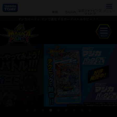
公式ショッピング
メニュー
検索
English
サイト
マジカパーティ
マジで進化するカードバトルホビー！！