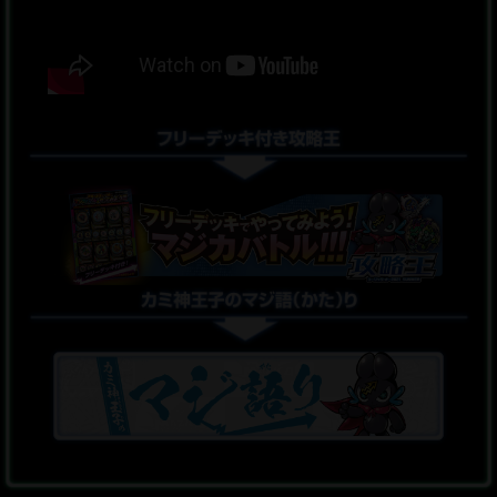
UR（ウルトラレア）マジカゲットキャンペーン！
2021.06.15
タカラトミーバトルホビーキャンペーン！
2021.06.15
商品情報更新！
2021.05.15
「MZ-01 マジカパックエピソード1L」予約開始！
2021.04.30
カミ神王子のマジ語り 『第1回「バーンバルニャー」語り』を
公開！
2021.04.23
ハッピーセット購入でマジカがもらえる！
2021.04.23
カードリスト公開！
2021.04.23
トイザらス×タカラトミー プレゼンツ 「バトルホビーフェス