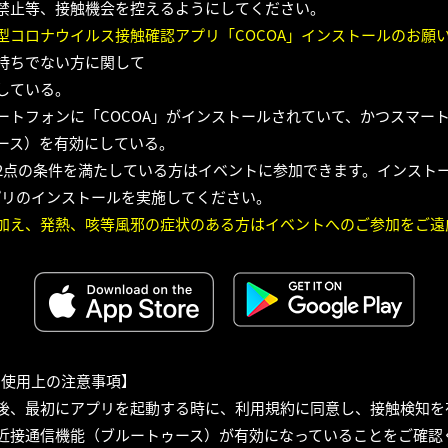
禁止等、接触機会を控えるようにしてください。
型コロナウイルス接触確認アプリ「COCOA」インストールのお願
持ちでない方に関して
している。
ートフォンに「COCOA」がインストールされていて、かつスマー
ース）を有効にしている。
2点の条件を満たしている方はイベントに参加できます。インスト
アプリのインストールを実施してください。
加え、発熱、咳等風邪の症状のある方はイベントへのご参加をご遠
リ使用上の注意事項】
後、最初にアプリを起動する時に、利用規約に同意し、接触検知を
近接通信機能（ブルートゥース）が有効になっていることをご確認