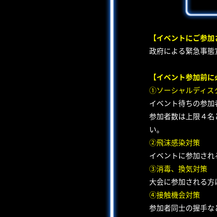
【イベントにご参加
政府による緊急事態
【イベント参加前に
①ソーシャルディス
イベント待ちの参加
参加者数は上限４名
い。
②飛沫感染対策
イベントに参加され
③消毒、換気対策
大会に参加される方
④接触機会対策
参加者同士の握手な