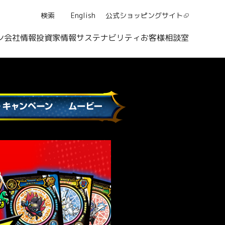
検索
English
公式ショッピング
サイト
ン
会社情報
投資家情報
サステナビリティ
お客様相談室