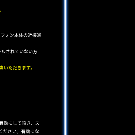
い
トフォン本体の近接通
ールされていない方
慮いただきます。
有効にして頂き、ス
ください。有効にな