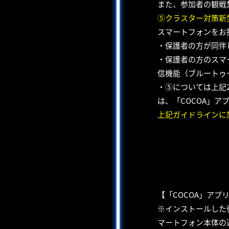
また、参加者の観戦
⑤クラスター対策新
スマートフォンをお
・保護者の方が同伴
・保護者の方のスマ
信機能（ブルートゥ
・⑤については上記
は、「COCOA」
上記ガイドラインに
【「COCOA」アプ
※インストールした
マートフォン本体の