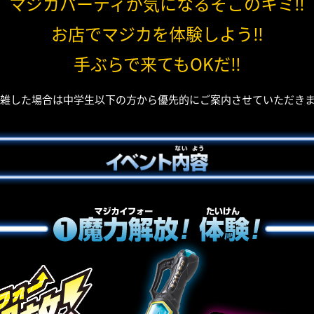
マジカパーティが気になるそこのキミ‼
お店でマジカを体験しよう‼
手ぶらで来てもOKだ‼
雑した場合は中学生以下の方から優先的にご案内させていただき