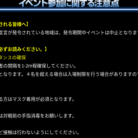
される皆様へ】
宣言が発令されている地域は、発令期間中イベントは中止となりま
必ずお読みください。】
タンスの確保
者の間隔を1-2m程確保してください。
となります。４名を超える場合は入場制限を行う場合がありますの
る方はマスク着用が必須となります。
は対戦前の手指消毒をお願いします。
ど接触は行わないようにしてください。