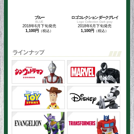
ブルー
ロゴコレクション ダークグレイ
BLUE
Logo Collection Dark gray
2018年6月下旬発売
2018年6月下旬発売
1,100円
（税込）
1,100円
（税込）