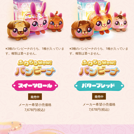
※3種のパンビーナのうち、1種が入っていま
※3種のパンビーナのうち、1種が入っていま
す。種類は選べません。
す。種類は選べません。
発売中
発売中
メーカー希望小売価格
メーカー希望小売価格
7,678円(税込)
7,678円(税込)