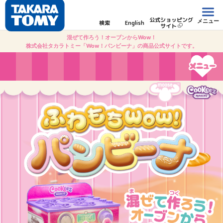
公式ショッピング
メニュー
検索
English
サイト
混ぜて作ろう！オーブンからWow！
株式会社タカラトミー「Wow！パンビーナ」の商品公式サイトです。