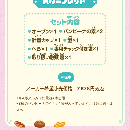
発売中
メーカー希望小売価格
7,678円
(税込)
※単4形アルカリ乾電池4本使用
※3種のパンビーナのうち、1種が入っています。種類は選べま
せん