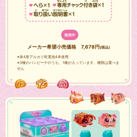
発売中
メーカー希望小売価格
7,678円
(税込)
※単4形アルカリ乾電池4本使用
※3種のパンビーナのうち、1種が入っています。種類は選べま
せん