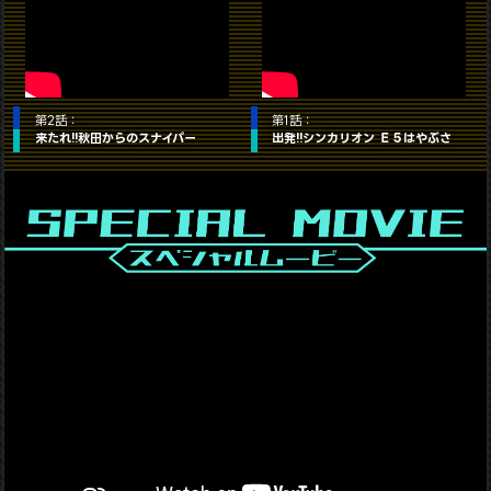
第2話：
第1話：
来たれ!!秋田からのスナイパー
出発!!シンカリオン Ｅ５はやぶさ