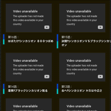
第16話：
第15話：
はばたけ!シンカリオン ８００つばめ
決闘!!シンカリオンＶＳブラックシンカ
オン
第14話：
第13話：
漆黒!!ブラックシンカリオン現る
北へ!!シンカリオン Ｈ５はやぶさ