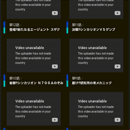
第12話：
第11話：
登場!!新たなるエージェント スザク
決戦!!シンカリオンＶＳゲンブ
第10話：
第9話：
衝撃!!シンカリオン Ｎ７００Ａのぞみ
磨け!!研究所の老メカニック