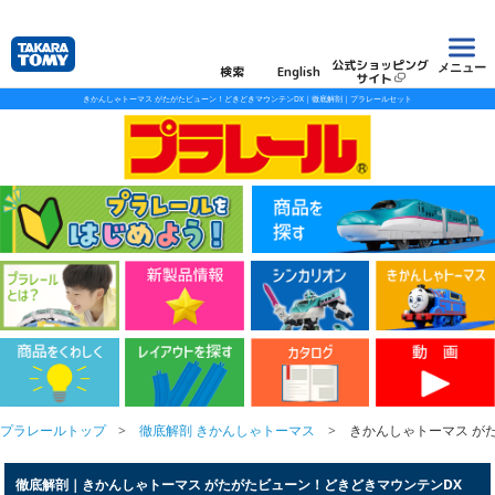
公式ショッピング
メニュー
検索
English
サイト
きかんしゃトーマス がたがたビューン！どきどきマウンテンDX｜徹底解剖｜プラレールセット
プラレールトップ
徹底解剖 きかんしゃトーマス
きかんしゃトーマス が
徹底解剖｜きかんしゃトーマス がたがたビューン！どきどきマウンテンDX