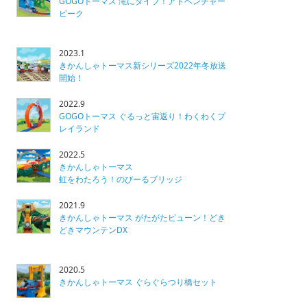
GOGOトーマス 滝にダイブ！アドベンチャー
ピーク
2023.1
きかんしゃトーマス新シリーズ2022年冬放送
開始！
2022.9
GOGOトーマス ぐるっと宙返り！わくわくプ
レイランド
2022.5
きかんしゃトーマス
虹をわたろう！のびーるブリッジ
2021.9
きかんしゃトーマス がたがたビューン！どき
どきマウンテンDX
2020.5
きかんしゃトーマス ぐらぐらつり橋セット