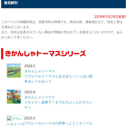
徹底解剖
2026年5月29日更新!
このページの掲載内容は、更新当時の情報です。商品仕様、価格表記など、現在と異な
る場合がございます。
また、現在は生産されていない商品の情報が含まれている場合もございますので、あら
かじめご了承ください。
2026.5
きかんしゃトーマス
プラレールトーマスとあそぼう！いっぱい貨
車＆レールセット
2025.9
きかんしゃトーマス
ドキドキ！急降下！ダブルでぶっとびマウン
テン
2025.5
プラレールトーマスの世界へようこそ！ベス