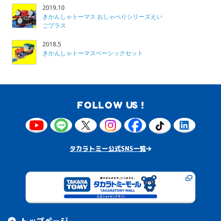
2019.10
きかんしゃトーマス おしゃべりシリーズえい
ごプラス
2018.5
きかんしゃトーマスベーシックセット
FOLLOW US !
タカラトミー公式SNS一覧
トップページ