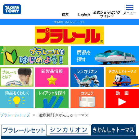
公式ショッピング
メニュー
検索
English
サイト
徹底解剖｜きかんしゃトーマス
プラレールトップ
徹底解剖 きかんしゃトーマス