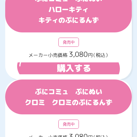
ハローキティ
キティのぷにるんず
発売中
3,080
メーカー小売価格
円（税込）
購入する
ぷにコミュ ぷにぬい
クロミ クロミのぷにるんず
発売中
3,080