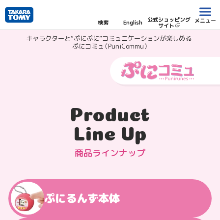
公式ショッピング
メニュー
検索
English
サイト
キャラクターと“ぷにぷに”コミュニケーションが楽しめる
ぷにコミュ（PuniCommu）
Product
Line Up
商品ラインナップ
ぷにるんず本体