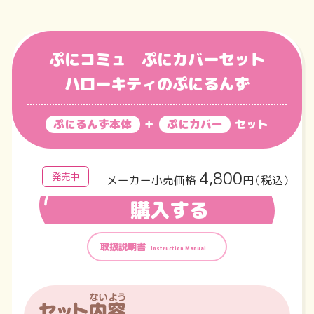
ぷにコミュ ぷにカバーセット
ハローキティのぷにるんず
ぷにるんず本体
＋
ぷにカバー
セット
4,800
発売中
メーカー小売価格
円（税込）
購入する
取扱説明書
Instruction Manual