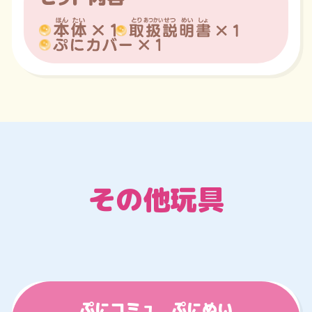
その他玩具
ぷにコミュ ぷにぬい