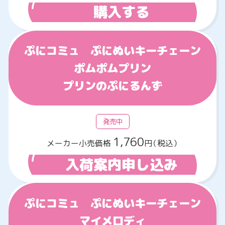
購入する
ぷにコミュ ぷにぬいキーチェーン
ポムポムプリン
プリンのぷにるんず
発売中
1,760
メーカー小売価格
円（税込）
入荷案内申し込み
ぷにコミュ ぷにぬいキーチェーン
マイメロディ