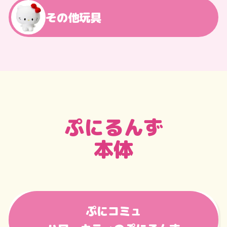
その他玩具
ぷにるんず
本体
ぷにコミュ