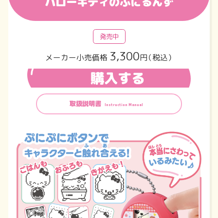
ハローキティのぷにるんず
発売中
3,300
メーカー小売価格
円（税込）
購入する
取扱説明書
Instruction Manual