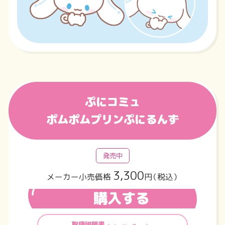
ぷにコミュ
ポムポムプリンぷにるんず
発売中
3,300
メーカー小売価格
円（税込）
購入する
取扱説明書