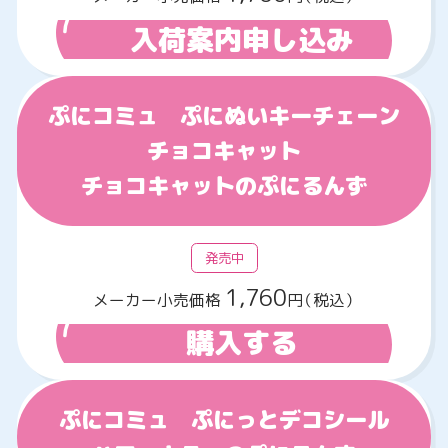
入荷案内申し込み
ぷにコミュ ぷにぬいキーチェーン
チョコキャット
チョコキャットのぷにるんず
発売中
1,760
メーカー小売価格
円（税込）
購入する
ぷにコミュ ぷにっとデコシール