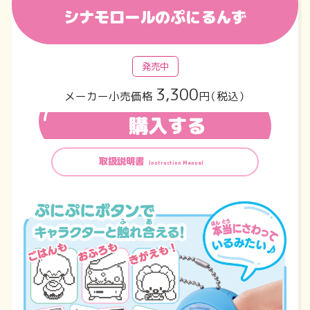
シナモロールのぷにるんず
発売中
3,300
メーカー小売価格
円（税込）
購入する
取扱説明書
Instruction Manual