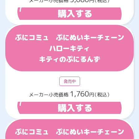
メーカー小売価格
円（税込）
購入する
ぷにコミュ ぷにぬいキーチェーン
ハローキティ
キティのぷにるんず
発売中
1,760
メーカー小売価格
円（税込）
購入する
ぷにコミュ ぷにぬいキーチェーン