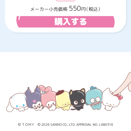
550
メーカー小売価格
円（税込）
購入する
© ＴＯＭＹ © 2026 SANRIO CO., LTD. APPROVAL NO. L660318