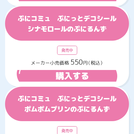
ぷにコミュ ぷにっとデコシール
シナモロールのぷにるんず
発売中
550
メーカー小売価格
円（税込）
購入する
ぷにコミュ ぷにっとデコシール
ポムポムプリンのぷにるんず
発売中