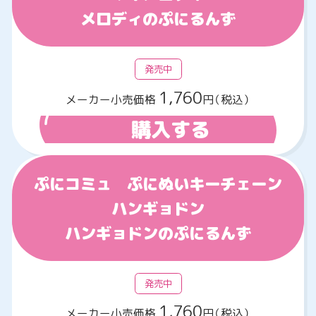
メロディのぷにるんず
発売中
1,760
メーカー小売価格
円（税込）
購入する
ぷにコミュ ぷにぬいキーチェーン
ハンギョドン
ハンギョドンのぷにるんず
発売中
1,760
メーカー小売価格
円（税込）