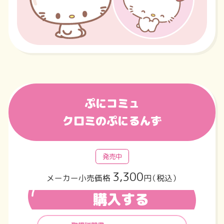
ぷにコミュ
クロミのぷにるんず
発売中
3,300
メーカー小売価格
円（税込）
購入する