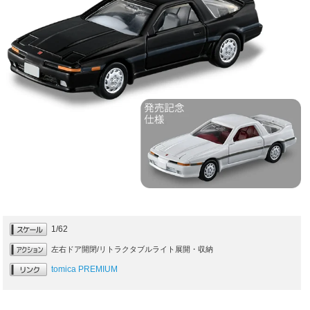
1/62
左右ドア開閉/リトラクタブルライト展開・収納
tomica PREMIUM