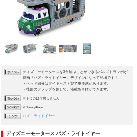
ディズニーモータースを3台運ぶことができるパルズトランポが
映画『バズ・ライトイヤー』デザインになって登場です！
・ヘッド部分はダイキャスト製で重厚感があります。
・後部のフラップを倒して、積載あそびができます。
※トミカは付属しません
© Disney/Pixar
バズ・ライトイヤー
ディズニーモータース バズ・ライトイヤー