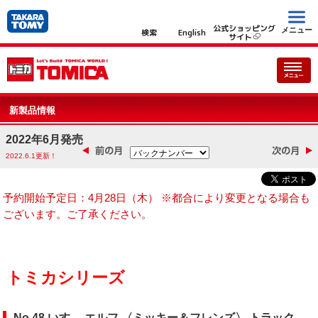
公式ショッピング
メニュー
検索
English
サイト
新製品情報
2022年6月発売
2022.6.1更新！
予約開始予定日：4月28日（木） ※都合により変更となる場合も
ございます。ご了承ください。
トミカシリーズ
No.48 いすゞ エルフ 〈ミッキー＆フレンズ〉 トラック