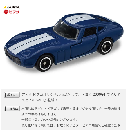
アピタ ピアゴオリジナル商品として、トヨタ 2000GT ワイルド
スタイル Vol.1が登場！
本商品はアピタ・ピアゴにて販売するオリジナル商品で、一般の玩具
店での販売はありません。
一部取り扱いのない店舗もございます。
取り扱い等に関しては、お近くのアピタ・ピアゴ店舗でご確認くださ