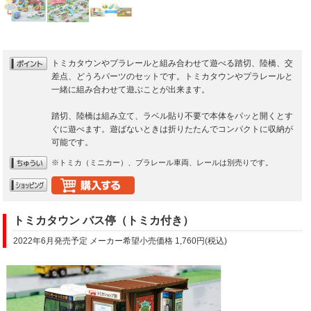
トミカタウンやプラレールと組み合わせて遊べる踏切、陸橋、交
差点、どうろパーツのセットです。トミカタウンやプラレールと
一緒に組み合わせて遊ぶことが出来ます。
踏切、陸橋は組み立て、ラベル貼り不要で本体をパッと開くとす
ぐに遊べます。遊ばないときは折りたたんでコンパクトに収納が
可能です。
※トミカ（ミニカー）、プラレール車両、レールは別売りです。
トミカタウン バス停（トミカ付き）
2022年6月発売予定 メーカー希望小売価格 1,760円(税込)