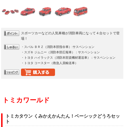
スポーツカーなどの人気車種が消防車両になって４台セットで登
場！
・スバル ＢＲＺ（消防本部指令車）:サスペンション
・スズキ ジムニー（消防本部広報車）：サスペンション
・トヨタ ハイラックス（消防本部資機材運送車）：サスペンション
・トヨタ コースター（救急人員輸送車）
トミカワールド
トミカタウン くみかえかんたん！ベーシックどうろセッ
ト