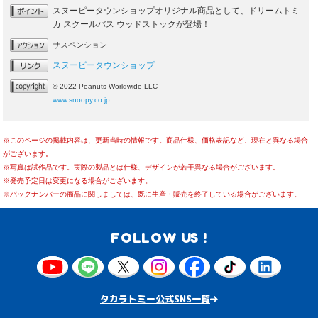
スヌーピータウンショップオリジナル商品として、ドリームトミ
カ スクールバス ウッドストックが登場！
サスペンション
スヌーピータウンショップ
© 2022 Peanuts Worldwide LLC
www.snoopy.co.jp
※このページの掲載内容は、更新当時の情報です。商品仕様、価格表記など、現在と異なる場合
がございます。
※写真は試作品です。実際の製品とは仕様、デザインが若干異なる場合がございます。
※発売予定日は変更になる場合がございます。
※バックナンバーの商品に関しましては、既に生産・販売を終了している場合がございます。
FOLLOW US !
タカラトミー公式SNS一覧