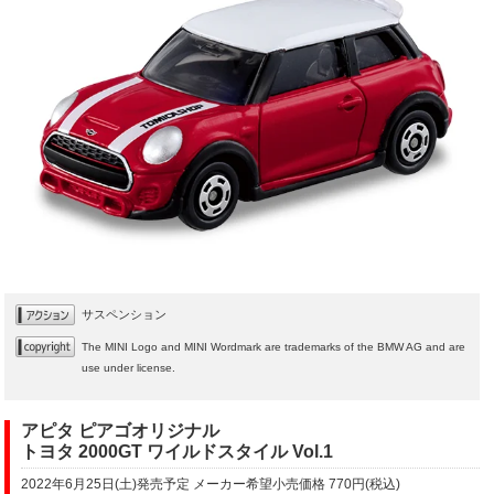
サスペンション
The MINI Logo and MINI Wordmark are trademarks of the BMW AG and are
use under license.
アピタ ピアゴオリジナル
トヨタ 2000GT ワイルドスタイル Vol.1
2022年6月25日(土)発売予定 メーカー希望小売価格 770円(税込)