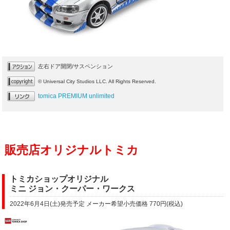
左右ドア開閉/サスペンション
© Universal City Studios LLC. All Rights Reserved.
tomica PREMIUM unlimited
販売店オリジナルトミカ
トミカショップオリジナル
ミニ ジョン・クーパー・ワークス
2022年6月4日(土)発売予定 メーカー希望小売価格 770円(税込)