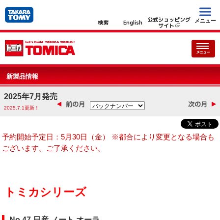
公式ショッピング
メニュー
検索
English
サイト
新製品情報
2025年7月発売
2025.7.1更新！
予約開始予定日：5月30日（金） ※都合により変更となる場合も
ございます。ご了承ください。
トミカシリーズ
No.47 日産 ノート オーラ