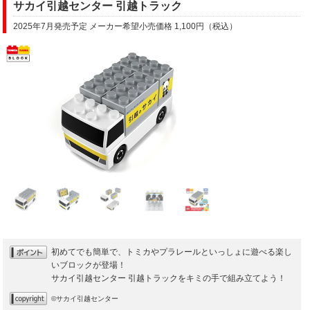
サカイ引越センター 引越トラック
2025年7月発売予定 メーカー希望小売価格 1,100円（税込）
初めてでも簡単で、トミカやプラレールといっしょに遊べる楽し
いブロックが登場！
サカイ引越センター 引越トラックをキミの手で組み立てよう！
©サカイ引越センター