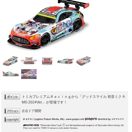
トミカプレミアムＲａｃｉｎｇから「グッドスマイル 初音ミク A
MG 2024Ver.」が登場です！
左右ドア開閉