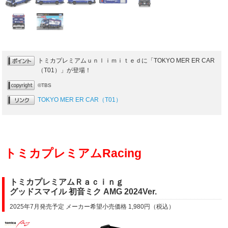
トミカプレミアムｕｎｌｉｍｉｔｅｄに「TOKYO MER ER CAR
（T01）」が登場！
©TBS
TOKYO MER ER CAR（T01）
トミカプレミアムRacing
トミカプレミアムＲａｃｉｎｇ
グッドスマイル 初音ミク AMG 2024Ver.
2025年7月発売予定 メーカー希望小売価格 1,980円（税込）