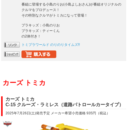
番組に登場する小島のりお(小島よしおさん)が番組オリジナルの
クルマをプロデュース！
その特別なクルマがトミカになって登場！
プラキッズ：小島のりお
プラキッズ：ティーくん
の2体付き！
トミプラワールド のりのりタイムズ!!
カーズ トミカ
カーズ トミカ
C-15 クルーズ・ラミレス（道路パトロールカータイプ）
2025年7月26日(土)発売予定 メーカー希望小売価格 935円（税込）