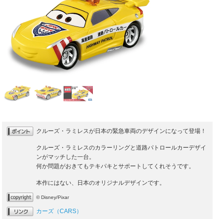
クルーズ・ラミレスが日本の緊急車両のデザインになって登場！
クルーズ・ラミレスのカラーリングと道路パトロールカーデザイ
ンがマッチした一台。
何か問題がおきてもテキパキとサポートしてくれそうです。
本作にはない、日本のオリジナルデザインです。
© Disney/Pixar
カーズ（CARS）