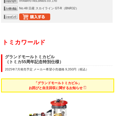
®YAMATO HOLDINGS.CO.,LTD
No.48 日産 スカイライン GT-R（BNR32）
トミカワールド
グランドモールトミカビル
（トミカ55周年記念特別仕様）
2025年7月発売予定 メーカー希望小売価格 9,350円（税込）
「グランドモールトミカビル」
お詫びと自主回収に関するお知らせ