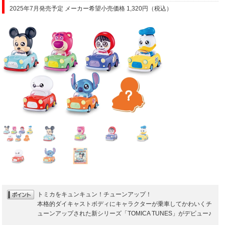
2025年7月発売予定 メーカー希望小売価格 1,320円（税込）
トミカをキュンキュン！チューンアップ！
本格的ダイキャストボディにキャラクターが乗車してかわいくチ
ューンアップされた新シリーズ「TOMICA TUNES」がデビュー♪