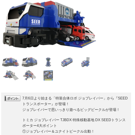
7月6日より始まる「特装合体ロボ ジョブレイバー」から『SEED
トランスポーター』が登場！
ジョブレイバーで思いっきり遊べるビッグビークルが登場！
トミカ ジョブレイバー TJBDX 特殊移動基地 DX SEEDトランス
ポーター4大ポイント
①ジョブレイバー＆ユナイトビークル出動！