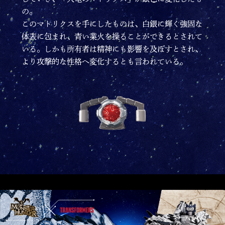
の。
このマトリクスを手にしたものは、白銀に輝く強固な
体表に包まれ、青い業火を操ることができるとされて
いる。しかも所有者は精神にも影響を及ぼすとされ、
より攻撃的な性格へ変化するとも言われている。