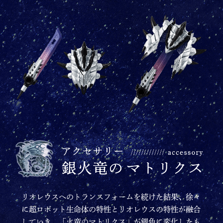
リオレウスへのトランスフォームを続けた結果、徐々
に超ロボット生命体の特性とリオレウスの特性が融合
していき、「火竜のマトリクス」が銀色に変化したも