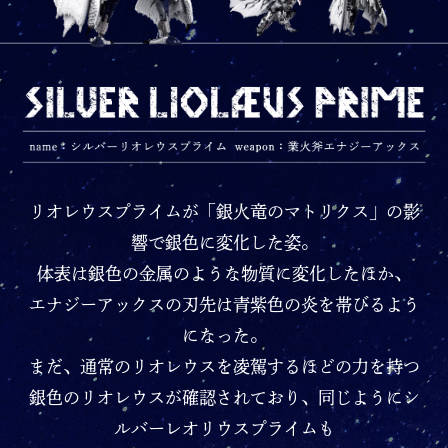
リオレウスプライムが「銀火竜のマトリクス」の影
響で銀色に変化した姿。
体表は銀色の金属のような物質に変化したほか、
エナジーアックスの刃先は青紫色の炎を帯びるよう
になった。
まだ、通常のリオレウスを凌駕するほどの力を持つ
銀色のリオレウスが確認されており、同じようにシ
ルバーレオリウスプライムも