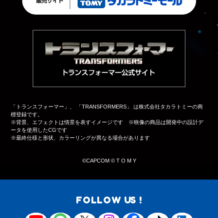
「トランスフォーマー」、 「TRANSFORMERS」 は株式会社タカラトミーの商
標登録です。
※背景、エフェクトは情景を表すイメージです ※映像の商品は開発中の設計デ
ータを使用したCGです
※最終仕様と形状、カラーリングが異なる場合があります
©︎CAPCOM ©︎ T O M Y
FOLLOW US !