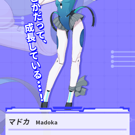
マドカ
Madoka