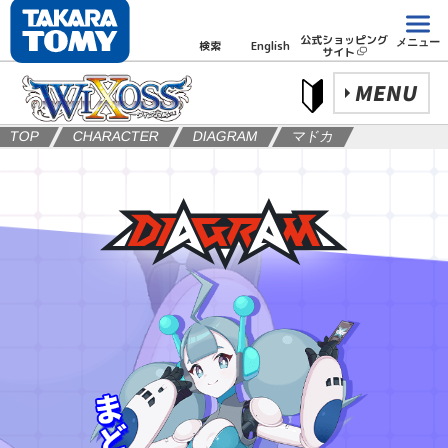
公式ショッピング
メニュー
検索
English
サイト
MENU
TOP
CHARACTER
DIAGRAM
マドカ