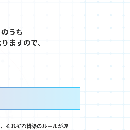
トのうち
なりますので、
が、それぞれ構築のルールが違