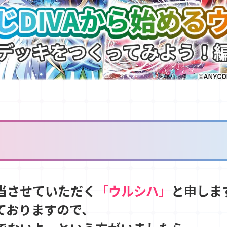
当させていただく
「ウルシハ」
と申しま
ておりますので、