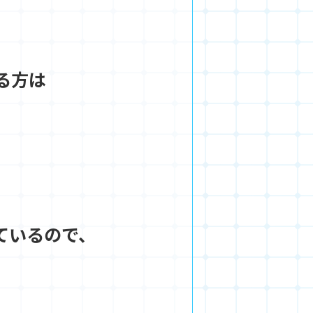
る方は
。
ているので、