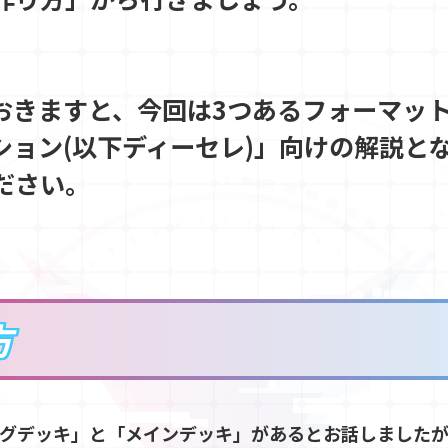
おきますと、今回は3つあるフォーマッ
ション(以下ディーセレ)」向けの解説と
ださい。
方
グデッキ」と「メインデッキ」があるとお話しました