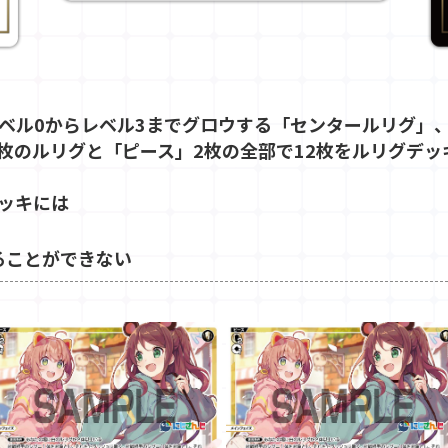
ベル0からレベル3までグロウする「センタールリグ」
0枚のルリグと「ピース」2枚の全部で12枚をルリグデッ
ッキには
ることができない