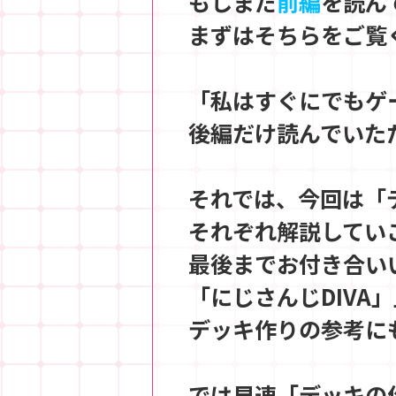
もしまだ
前編
を読ん
まずはそちらをご覧
「私はすぐにでもゲ
後編だけ読んでいた
それでは、今回は「
それぞれ解説してい
最後までお付き合い
「にじさんじDIVA
デッキ作りの参考に
では早速「デッキの