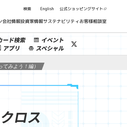
検索
English
公式ショッピング
サイト
ン
会社情報
投資家情報
サステナビリティ
お客様相談室
カード検索
イベント
アプリ
スペシャル
ってみよう！編）
ィクロス