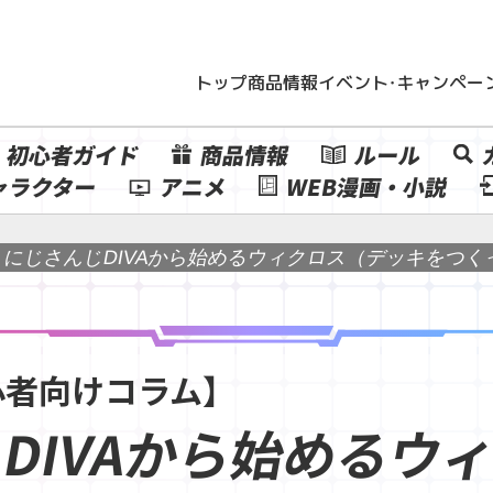
トップ
商品情報
イベント・キャンペー
初心者ガイド
商品情報
ルール
ャラクター
アニメ
WEB漫画・小説
にじさんじDIVAから始めるウィクロス（デッキをつく
心者向けコラム】
じDIVAから始めるウ